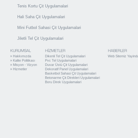
Tenis Kortu Çit Uygulamalari
Hali Saha Çit Uygulamalari
Mini Futbol Sahasi Çit Uygulamalari
Jiletli Tel Çit Uygulamalari
»
Hakkımızda
Dikenli Tel Çit Uygulamalari
Web Sitemiz Yayind
»
Kalite Politikası
Pvc Tel Uygulamalari
»
Misyon - Vizyon
Duvar Üstü Çit Uygulamalari
»
Hizmetler
Dekoratif Panel Uygulamalari
Basketbol Sahasi Çit Uygulamalari
Betonarme Çit Direkleri Uygulamalari
Boru Direk Uygulamalari